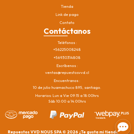
Tienda
Link de pago
Contato
Contáctanos
Teléfonos
+56225008248
+56930314808
Escríbenos
ventas@repuestosvvd.cl
Encuentranos
10 de julio huamachuco 895, santiago.
Horarios: Lun a Vie 09:15 a 18:00hrs
Sáb 10:00 a 14:00hrs
Repuestos VVD NOUS SPA © 2026
¿Te gusta mi tienda? Yo