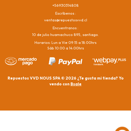
+56930314808
Escríbenos
ventas@repuestosvvd.cl
Encuentranos
10 de julio huamachuco 895, santiago.
Horarios: Lun a Vie 09:15 a 18:00hrs
Sáb 10:00 a 14:00hrs
Repuestos VVD NOUS SPA © 2026
¿Te gusta mi tienda? Yo
vendo con
Bsale