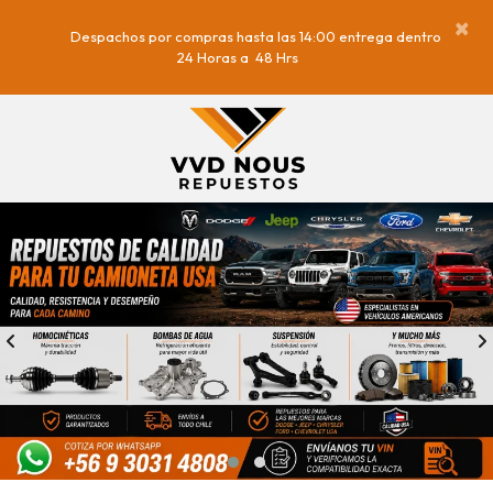
×
Despachos por compras hasta las 14:00 entrega dentro 
24 Horas a  48 Hrs