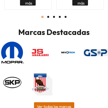
más
más
Marcas Destacadas
Ver todas las marcas