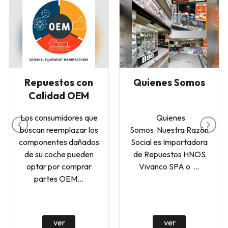
Repuestos con
Quienes Somos
Calidad OEM
Los consumidores que
Quienes
buscan reemplazar los
Somos Nuestra Razón
componentes dañados
Social es Importadora
de su coche pueden
de Repuestos HNOS
optar por comprar
Vivanco SPA o ...
partes OEM...
ver
ver