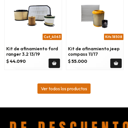
Cot_4063
Kits 18508
Kit de afinamiento ford
Kit de afinamiento jeep
ranger 3.2 13/19
compass 11/17
$ 44.090
$ 55.000
Ver todos los productos