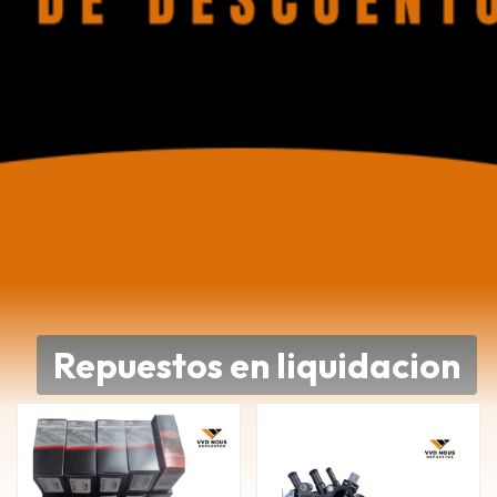
Repuestos en liquidacion