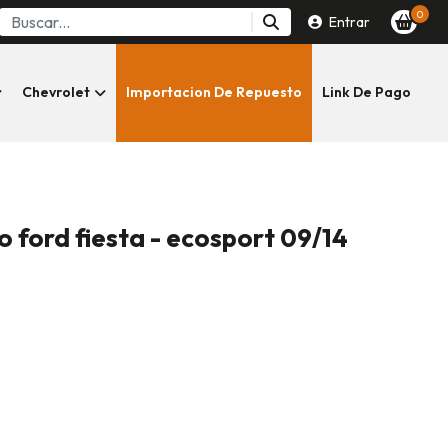
0
Entrar
Chevrolet
Importacion De Repuesto
Link De Pago
o ford fiesta - ecosport 09/14