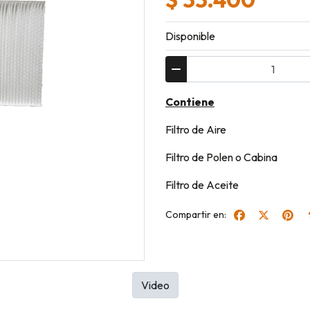
Disponible
Contiene
Filtro de Aire
Filtro de Polen o Cabina
Filtro de Aceite
Compartir en:
Video