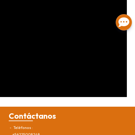
Contáctanos
Teléfonos
+56225008248