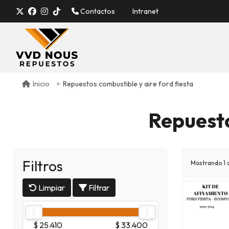
Contactos
Intranet
Repuestos combustible y aire ford fiesta
Inicio
Repuesto
Filtros
Mostrando 1 d
Limpiar
Filtrar
$ 25.410
$ 33.400