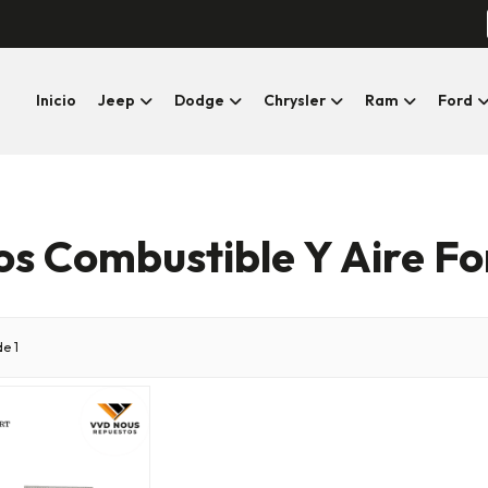
Inicio
Jeep
Dodge
Chrysler
Ram
Ford
s Combustible Y Aire Fo
e 1