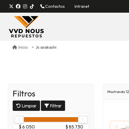
Contactos
Intranet
Js asakashi
Inicio
Filtros
Mostrando 12
Limpiar
Filtrar
$ 6.050
$ 85.730