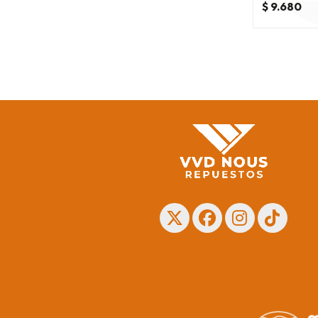
$ 9.680