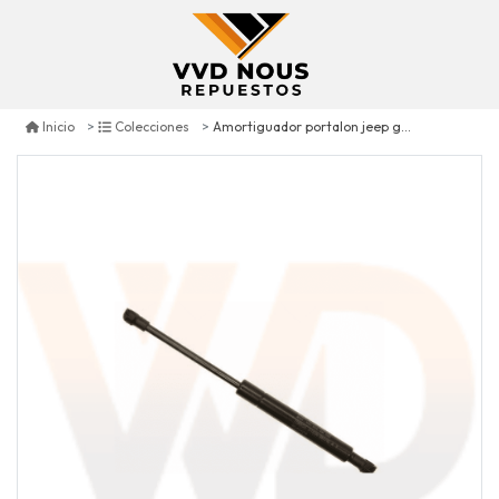
Amortiguador portalon jeep grand cherokee 1999/2004
Inicio
Colecciones