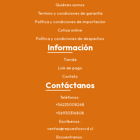
Quiénes somos
Termino y condiciones de garantía
Política y condiciones de importación
Cotiza online
Política y condiciones de despachos
Información
Tienda
Link de pago
Contato
Contáctanos
Teléfonos
+56225008248
+56930314808
Escríbenos
ventas@repuestosvvd.cl
Encuentranos