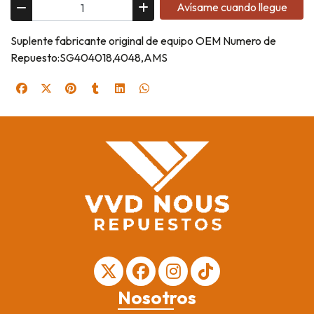
Avísame cuando llegue
Suplente fabricante original de equipo OEM Numero de
Repuesto:SG404018,4048,AMS
Nosotros