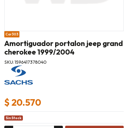
Car303
Amortiguador portalon jeep grand
cherokee 1999/2004
SKU: 1596417378040
$ 20.570
Sin Stock