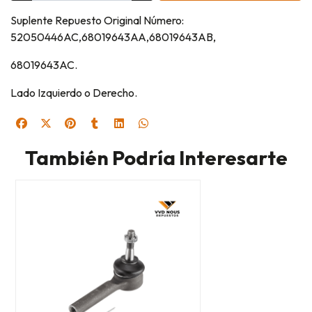
Suplente Repuesto Original Número:
52050446AC,68019643AA,68019643AB,
68019643AC.
Lado Izquierdo o Derecho.
También Podría Interesarte