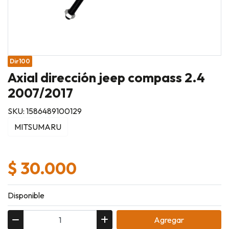
Dir100
Axial dirección jeep compass 2.4
2007/2017
SKU: 1586489100129
MITSUMARU
$ 30.000
Disponible
Agregar