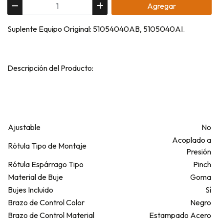
Agregar
Suplente Equipo Original: 51054040AB, 5105040AI.
Descripción del Producto:
Ajustable
No
Acoplado a
Rótula Tipo de Montaje
Presión
Rótula Espárrago Tipo
Pinch
Material de Buje
Goma
Bujes Incluido
Sí
Brazo de Control Color
Negro
Brazo de Control Material
Estampado Acero