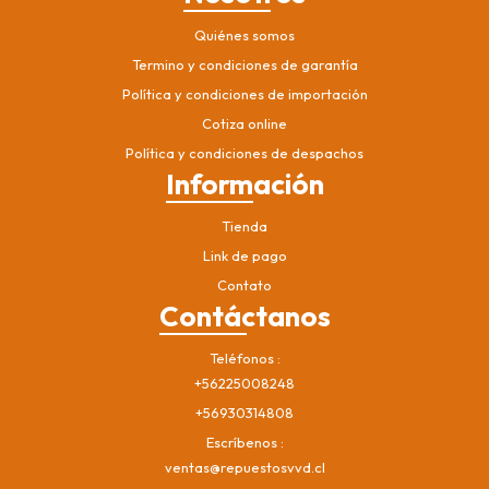
Quiénes somos
Termino y condiciones de garantía
Política y condiciones de importación
Cotiza online
Política y condiciones de despachos
Información
Tienda
Link de pago
Contato
Contáctanos
Teléfonos
+56225008248
+56930314808
Escríbenos
ventas@repuestosvvd.cl