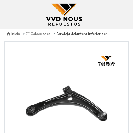
Bandeja delantera inferior derecha jeep compass 2.4 2007/2017
Inicio
Colecciones