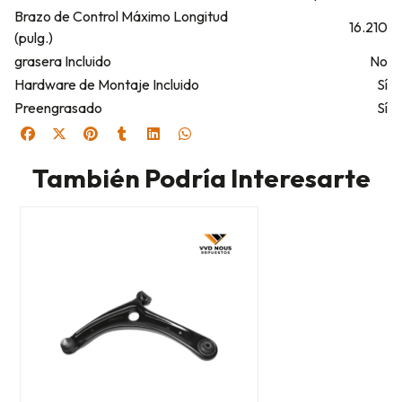
Brazo de Control Máximo Longitud
16.210
(pulg.)
grasera Incluido
No
Hardware de Montaje Incluido
Sí
Preengrasado
Sí
También Podría Interesarte