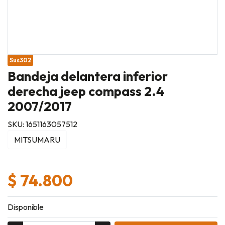
Sus302
Bandeja delantera inferior
derecha jeep compass 2.4
2007/2017
SKU: 1651163057512
MITSUMARU
$ 74.800
Disponible