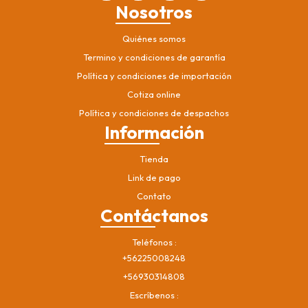
Nosotros
Quiénes somos
Termino y condiciones de garantía
Política y condiciones de importación
Cotiza online
Política y condiciones de despachos
Información
Tienda
Link de pago
Contato
Contáctanos
Teléfonos
+56225008248
+56930314808
Escríbenos