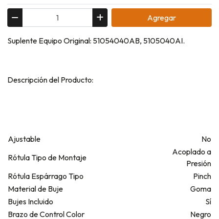
Agregar
Suplente Equipo Original: 51054040AB, 5105040AI.
Descripción del Producto:
Ajustable
No
Acoplado a
Rótula Tipo de Montaje
Presión
Rótula Espárrago Tipo
Pinch
Material de Buje
Goma
Bujes Incluido
Sí
Brazo de Control Color
Negro