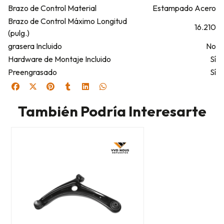
Brazo de Control Material
Estampado Acero
Brazo de Control Máximo Longitud
16.210
(pulg.)
grasera Incluido
No
Hardware de Montaje Incluido
Sí
Preengrasado
Sí
También Podría Interesarte