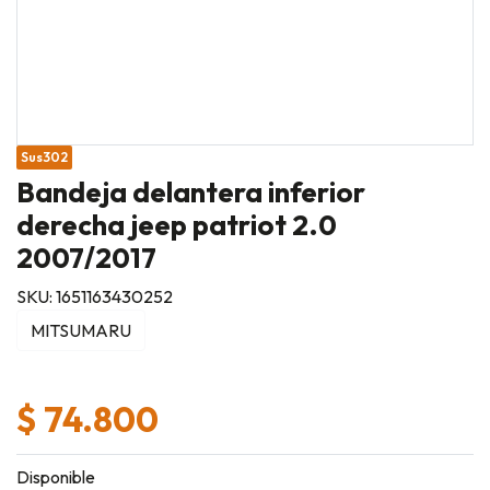
Sus302
Bandeja delantera inferior
derecha jeep patriot 2.0
2007/2017
SKU: 1651163430252
MITSUMARU
$ 74.800
Disponible