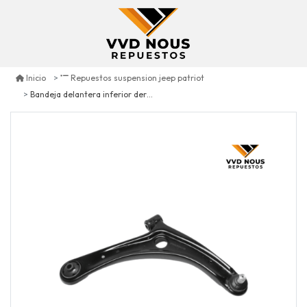
Inicio
Repuestos suspension jeep patriot
Bandeja delantera inferior derecha jeep patriot 2.0 2007/2017