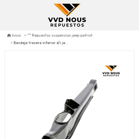
Inicio
Repuestos suspension jeep patriot
Bandeja trasera inferior d/i jeep patriot 2.0 2007/2017