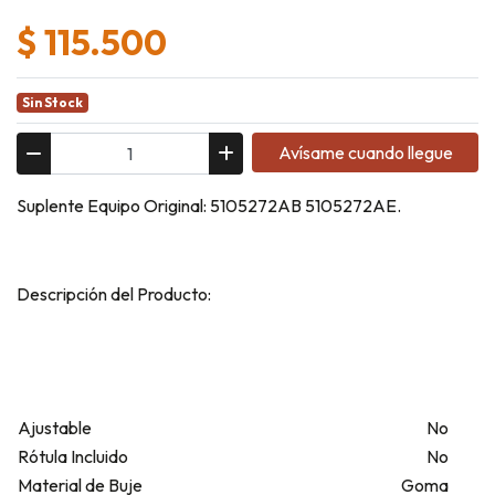
$ 115.500
Sin Stock
Avísame cuando llegue
Suplente Equipo Original: 5105272AB 5105272AE.
Descripción del Producto:
Ajustable
No
Rótula Incluido
No
Material de Buje
Goma