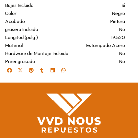
Bujes Incluido
Sí
Color
Negro
Acabado
Pintura
grasera Incluido
No
Longitud (pulg.)
19.520
Material
Estampado Acero
Hardware de Montaje Incluido
No
Preengrasado
No