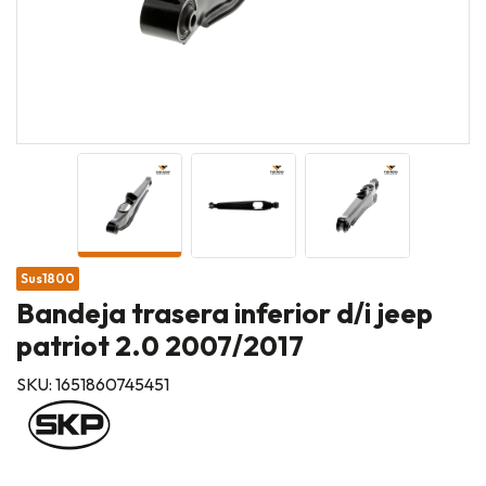
Sus1800
Bandeja trasera inferior d/i jeep
patriot 2.0 2007/2017
SKU: 1651860745451