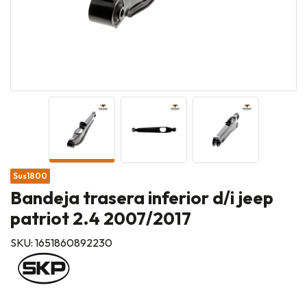
Sus1800
Bandeja trasera inferior d/i jeep
patriot 2.4 2007/2017
SKU: 1651860892230