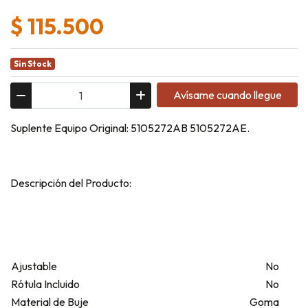
$ 115.500
Sin Stock
Avísame cuando llegue
Suplente Equipo Original: 5105272AB 5105272AE.
Descripción del Producto:
Ajustable
No
Rótula Incluido
No
Material de Buje
Goma