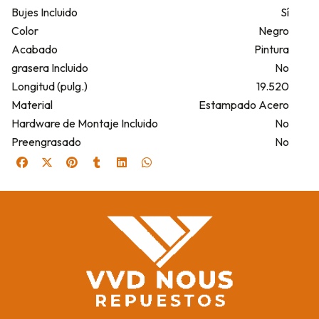
Bujes Incluido
Sí
Color
Negro
Acabado
Pintura
grasera Incluido
No
Longitud (pulg.)
19.520
Material
Estampado Acero
Hardware de Montaje Incluido
No
Preengrasado
No