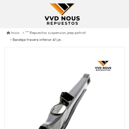
Inicio
Repuestos suspension jeep patriot
Bandeja trasera inferior d/i jeep patriot 2.4 2007/2017