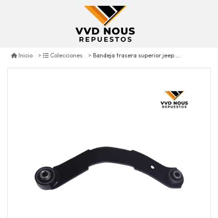
Bandeja trasera superior jeep patriot 2.4 2007/2017
Inicio
Colecciones