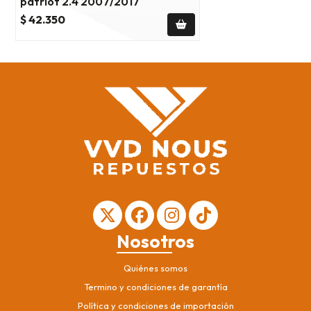
patriot 2.4 2007/2017
$ 42.350
Nosotros
Quiénes somos
Termino y condiciones de garantía
Política y condiciones de importación