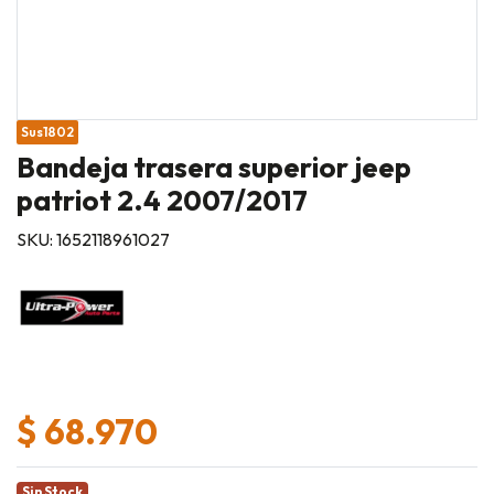
Sus1802
Bandeja trasera superior jeep
patriot 2.4 2007/2017
SKU: 1652118961027
$ 68.970
Sin Stock