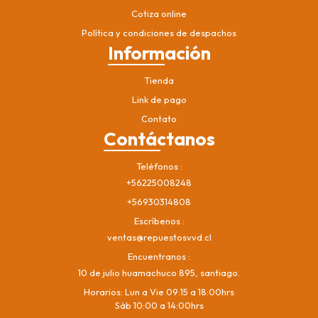
Cotiza online
Política y condiciones de despachos
Información
Tienda
Link de pago
Contato
Contáctanos
Teléfonos
+56225008248
+56930314808
Escríbenos
ventas@repuestosvvd.cl
Encuentranos
10 de julio huamachuco 895, santiago.
Horarios: Lun a Vie 09:15 a 18:00hrs
Sáb 10:00 a 14:00hrs