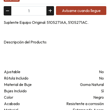
Avísame cuando llegue
Suplente Equipo Original: 5105271AA, 5105271AC.
Descripción del Producto:
Ajustable
No
Rótula Incluido
No
Material de Buje
Goma Natural
Bujes Incluido
Sí
Color
Negro
Acabado
Resistente a corrosión