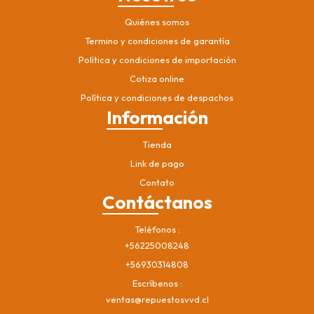
Quiénes somos
Termino y condiciones de garantía
Política y condiciones de importación
Cotiza online
Política y condiciones de despachos
Información
Tienda
Link de pago
Contato
Contáctanos
Teléfonos
+56225008248
+56930314808
Escríbenos
ventas@repuestosvvd.cl