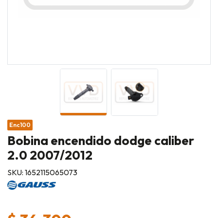
Enc100
Bobina encendido dodge caliber
2.0 2007/2012
SKU: 1652115065073