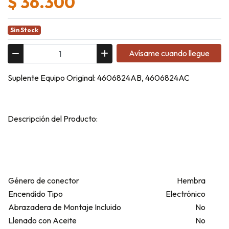
$ 36.300
Sin Stock
Avísame cuando llegue
Suplente Equipo Original: 4606824AB, 4606824AC
Descripción del Producto:
Género de conector
Hembra
Encendido Tipo
Electrónico
Abrazadera de Montaje Incluido
No
Llenado con Aceite
No