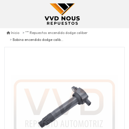
Inicio
Repuestos encendido dodge caliber
Bobina encendido dodge caliber 2.0 2007/2012