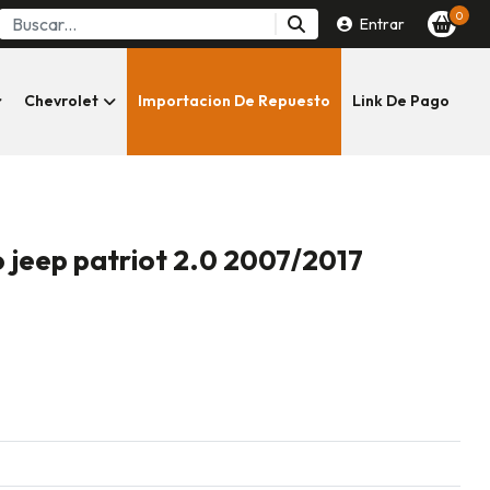
0
Entrar
Chevrolet
Importacion De Repuesto
Link De Pago
 jeep patriot 2.0 2007/2017