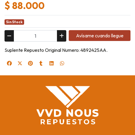
$ 88.000
Sin Stock
Avísame cuando llegue
Suplente Repuesto Original Numero: 4892425AA.