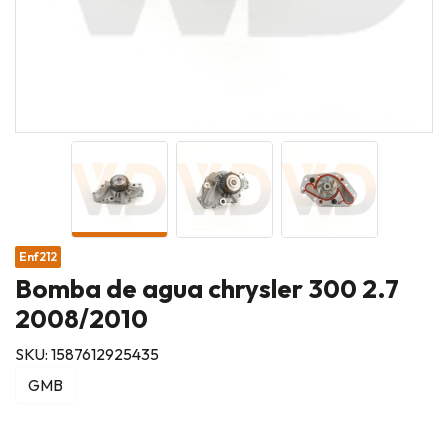
Enf212
Bomba de agua chrysler 300 2.7
2008/2010
SKU: 1587612925435
GMB