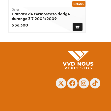
Enf400
Gates
Carcaza de termostato dodge
durango 3.7 2004/2009
$ 36.300