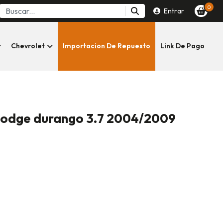
0
Entrar
Chevrolet
Importacion De Repuesto
Link De Pago
odge durango 3.7 2004/2009