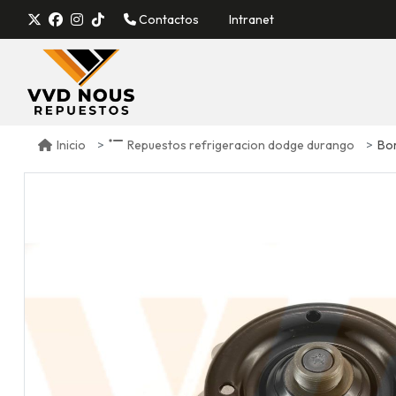
Contactos
Intranet
Bo
Inicio
Repuestos refrigeracion dodge durango