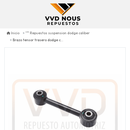
Inicio
Repuestos suspension dodge caliber
Brazo tensor trasero dodge caliber 1.8 2007/2009