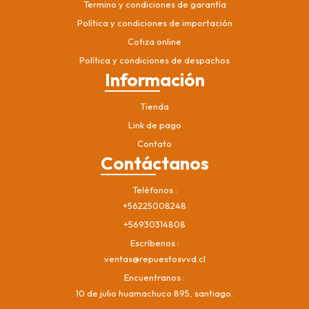
Termino y condiciones de garantía
Política y condiciones de importación
Cotiza online
Política y condiciones de despachos
Información
Tienda
Link de pago
Contato
Contáctanos
Teléfonos
+56225008248
+56930314808
Escríbenos
ventas@repuestosvvd.cl
Encuentranos
10 de julio huamachuco 895, santiago.