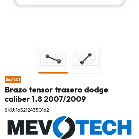
Sus1801
Brazo tensor trasero dodge
caliber 1.8 2007/2009
SKU: 1652124350162