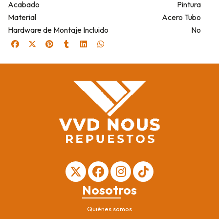
Acabado
Pintura
Material
Acero Tubo
Hardware de Montaje Incluido
No
Nosotros
Quiénes somos