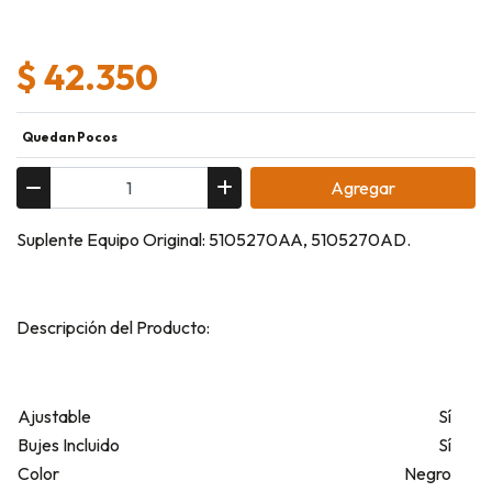
$ 42.350
Quedan Pocos
Agregar
Suplente Equipo Original: 5105270AA, 5105270AD.
Descripción del Producto:
Ajustable
Sí
Bujes Incluido
Sí
Color
Negro