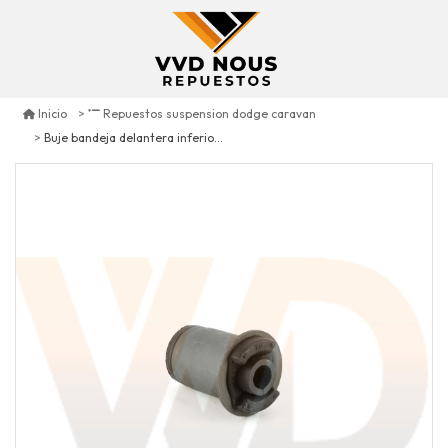
Inicio
Repuestos suspension dodge caravan
Buje bandeja delantera inferior adelante dodge caravan 2.4 1996/2007