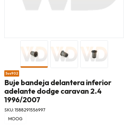
Sus902
Buje bandeja delantera inferior
adelante dodge caravan 2.4
1996/2007
SKU: 1588291556997
MOOG