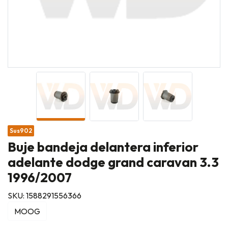
Sus902
Buje bandeja delantera inferior
adelante dodge grand caravan 3.3
1996/2007
SKU: 1588291556366
MOOG