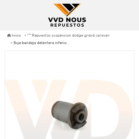
Inicio
Repuestos suspension dodge grand caravan
Buje bandeja delantera inferior adelante dodge grand caravan 3.3 1996/2007