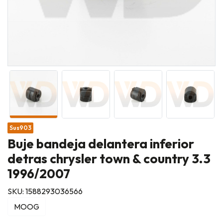
Sus903
Buje bandeja delantera inferior
detras chrysler town & country 3.3
1996/2007
SKU: 1588293036566
MOOG