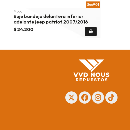
Sus901
Moog
Buje bandeja delantera inferior
adelante jeep patriot 2007/2016
$ 24.200