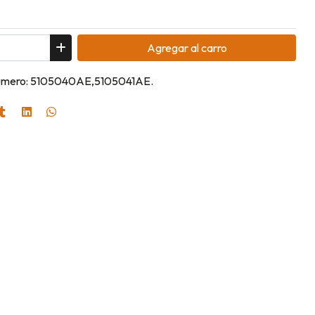
Agregar
al carro
 Numero: 5105040AE,5105041AE.