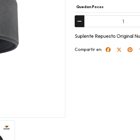
Quedan Pocos
Suplente Repuesto Original
Compartir en: