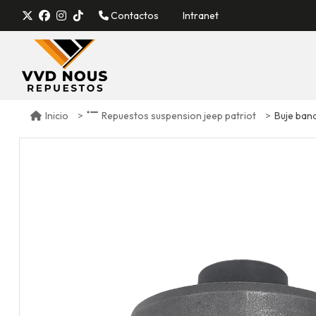
Contactos
Intranet
Buje bande
Inicio
Repuestos suspension jeep patriot