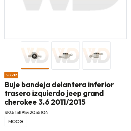
Sus912
Buje bandeja delantera inferior
trasero izquierdo jeep grand
cherokee 3.6 2011/2015
SKU: 1589842055104
MOOG