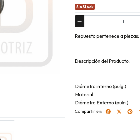
Sin Stock
Repuesto pertenece a pieza
Descripción del Producto:
Diámetro interno (pulg.)
Material
Diámetro Externo (pulg.)
Compartir en: