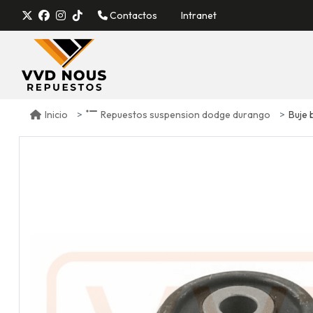
Contactos
Intranet
Buje b
Inicio
Repuestos suspension dodge durango