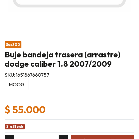
Sus800
Buje bandeja trasera (arrastre)
dodge caliber 1.8 2007/2009
SKU: 1651867660757
MOOG
$ 55.000
Sin Stock