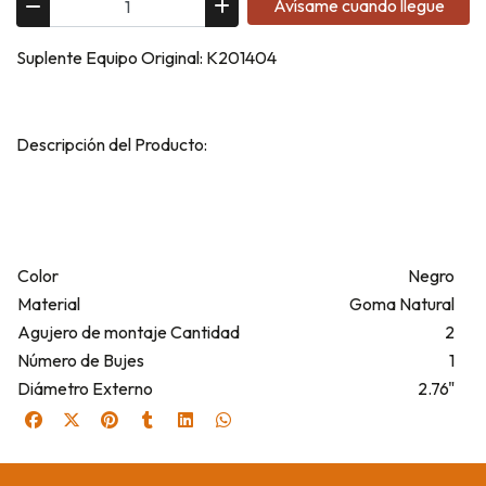
Avísame cuando llegue
Suplente Equipo Original: K201404
Descripción del Producto:
Color
Negro
Material
Goma Natural
Agujero de montaje Cantidad
2
Número de Bujes
1
Diámetro Externo
2.76"