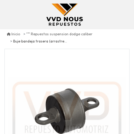
Inicio
Repuestos suspension dodge caliber
Buje bandeja trasera (arrastre) dodge caliber 1.8 2007/2009