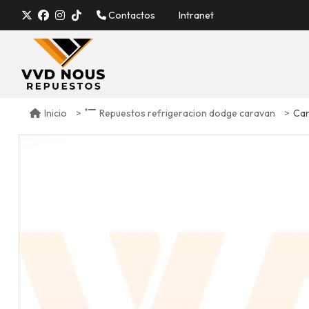
Contactos
Intranet
Car
Inicio
Repuestos refrigeracion dodge caravan