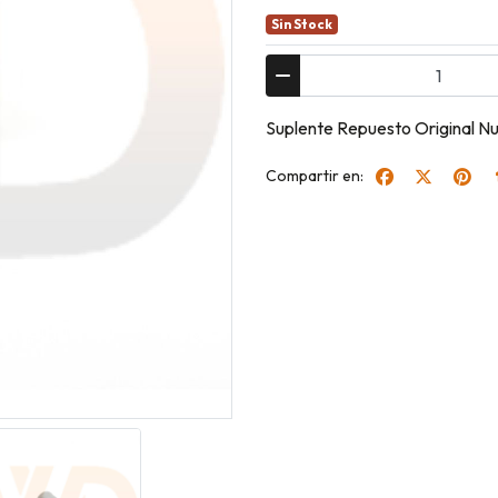
Sin Stock
Suplente Repuesto Original N
Compartir en: