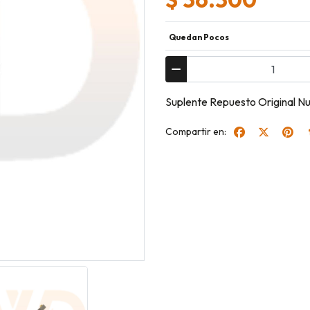
Quedan Pocos
Suplente Repuesto Original
Compartir en: