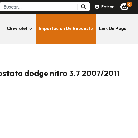
0
Entrar
Chevrolet
Importacion De Repuesto
Link De Pago
stato dodge nitro 3.7 2007/2011