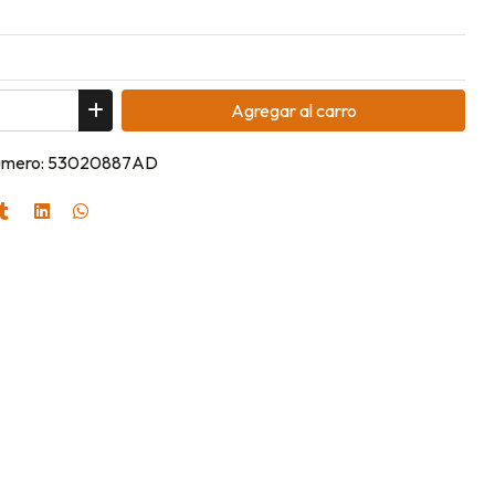
Agregar
al carro
 Numero: 53020887AD