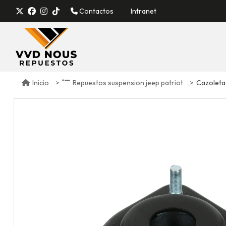
Contactos
Intranet
Cazoleta a
Inicio
Repuestos suspension jeep patriot