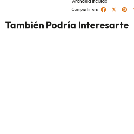
Arandela Incluido
Compartir en:
También Podría Interesarte