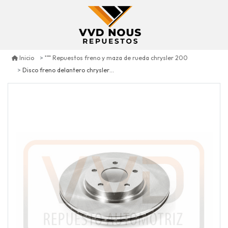
Inicio
Repuestos freno y maza de rueda chrysler 200
Disco freno delantero chrysler 200 2.4 2011/2014