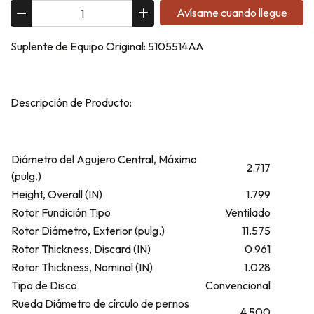
Avísame cuando llegue
Suplente de Equipo Original: 5105514AA
Descripción de Producto:
Diámetro del Agujero Central, Máximo
2.717
(pulg.)
Height, Overall (IN)
1.799
Rotor Fundición Tipo
Ventilado
Rotor Diámetro, Exterior (pulg.)
11.575
Rotor Thickness, Discard (IN)
0.961
Rotor Thickness, Nominal (IN)
1.028
Tipo de Disco
Convencional
Rueda Diámetro de círculo de pernos
4.500