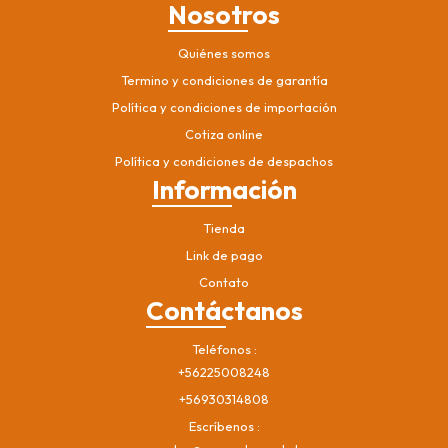
Nosotros
Quiénes somos
Termino y condiciones de garantía
Política y condiciones de importación
Cotiza online
Política y condiciones de despachos
Información
Tienda
Link de pago
Contato
Contáctanos
Teléfonos
+56225008248
+56930314808
Escríbenos