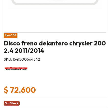
Fym602
Disco freno delantero chrysler 200
2.4 2011/2014
SKU: 1641500664542
$ 72.600
Sin Stock