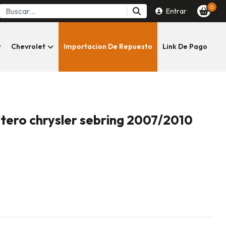
0
Entrar
Chevrolet
Importacion De Repuesto
Link De Pago
ntero chrysler sebring 2007/2010