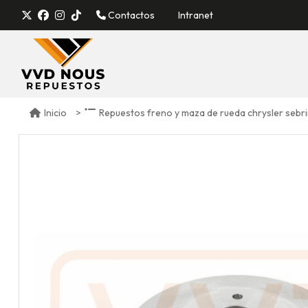
Contactos
Intranet
Inicio
Repuestos freno y maza de rueda chrysler sebr