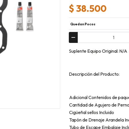
$ 38.500
Quedan Pocos
Suplente Equipo Original: N/A
Descripción del Producto:
Adicional Contenidos de paqu
Cantidad de Agujero de Pern
Cigüeñal sellos Incluido
Tapón de Drenaje Arandela In
Tubo de Escape Embalaje Incl