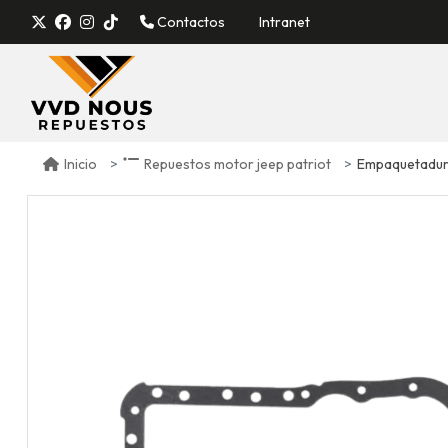
Contactos
Intranet
Empaquetadura 
Inicio
Repuestos motor jeep patriot