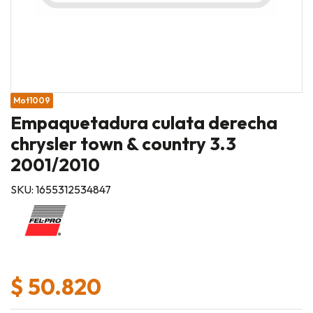
Mot1009
Empaquetadura culata derecha
chrysler town & country 3.3
2001/2010
SKU: 1655312534847
$ 50.820