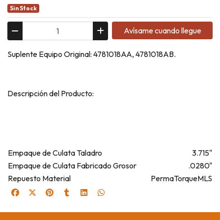
Sin Stock
Avísame cuando llegue
Suplente Equipo Original: 4781018AA, 4781018AB.
Descripción del Producto:
Empaque de Culata Taladro
3.715"
Empaque de Culata Fabricado Grosor
.0280"
Repuesto Material
PermaTorqueMLS