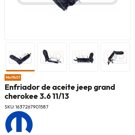
Mot1401
Enfriador de aceite jeep grand
cherokee 3.6 11/13
SKU: 1637267901587