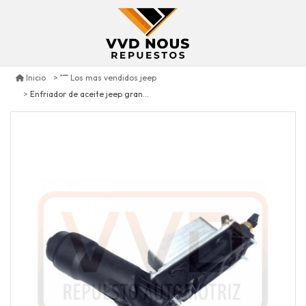
Inicio
Los mas vendidos jeep
Enfriador de aceite jeep grand cherokee 3.6 11/13