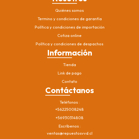
Quiénes somos
Termino y condiciones de garantía
Política y condiciones de importación
Cotiza online
Política y condiciones de despachos
Información
Tienda
Link de pago
Contato
Contáctanos
Teléfonos
+56225008248
+56930314808
Escríbenos
ventas@repuestosvvd.cl