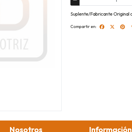
Suplente/Fabricante Original
Compartir en:
Nosotros
Información