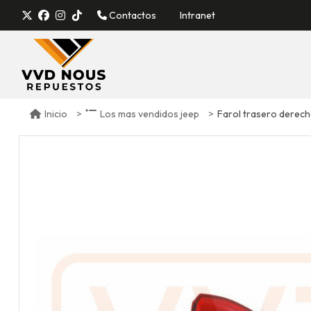
Contactos
Intranet
Farol trasero derech
Inicio
Los mas vendidos jeep