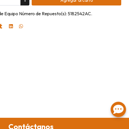
 de Equipo Número de Repuesto(s): 5182542AC.
Contáctanos