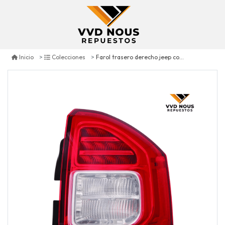
Farol trasero derecho jeep compass 2011/2013
Inicio
Colecciones