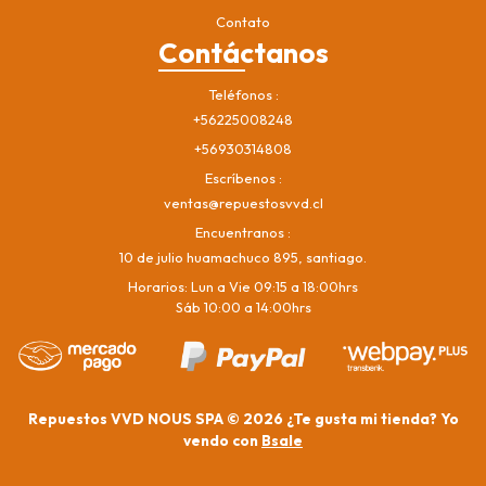
Contato
Contáctanos
Teléfonos
+56225008248
+56930314808
Escríbenos
ventas@repuestosvvd.cl
Encuentranos
10 de julio huamachuco 895, santiago.
Horarios: Lun a Vie 09:15 a 18:00hrs
Sáb 10:00 a 14:00hrs
Repuestos VVD NOUS SPA © 2026
¿Te gusta mi tienda? Yo
vendo con
Bsale