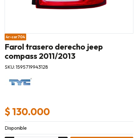
4r-car704
Farol trasero derecho jeep
compass 2011/2013
SKU: 1595719943128
$ 130.000
Disponible