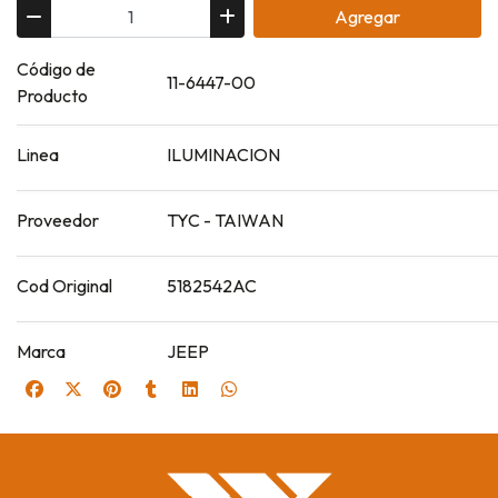
Agregar
Código de
11-6447-00
Producto
Linea
ILUMINACION
Proveedor
TYC - TAIWAN
Cod Original
5182542AC
Marca
JEEP