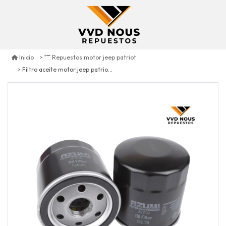
Inicio
Repuestos motor jeep patriot
Filtro aceite motor jeep patriot 2.4 2007/2017