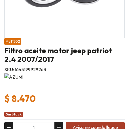
Mot1502
Filtro aceite motor jeep patriot
2.4 2007/2017
SKU: 1645199929263
$ 8.470
Sin Stock
Avísame cuando llegue