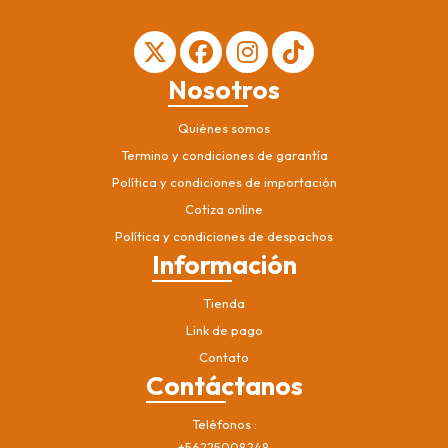
Nosotros
Quiénes somos
Termino y condiciones de garantía
Política y condiciones de importación
Cotiza online
Política y condiciones de despachos
Información
Tienda
Link de pago
Contato
Contáctanos
Teléfonos
+56225008248