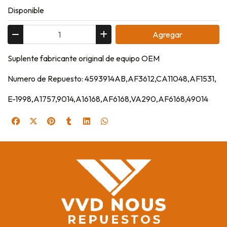
Disponible
Agregar
Suplente fabricante original de equipo OEM
Numero de Repuesto: 4593914AB,AF3612,CA11048,AF1531,
E-1998,A1757,9014,A16168,AF6168,VA290,AF6168,49014