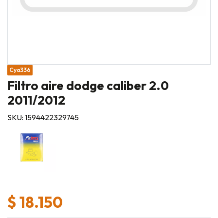
Cya336
Filtro aire dodge caliber 2.0
2011/2012
SKU: 1594422329745
$ 18.150