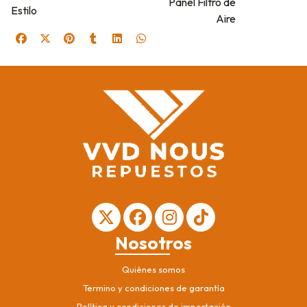
Panel Filtro de
Estilo
Aire
Nosotros
Quiénes somos
Termino y condiciones de garantía
Política y condiciones de importación