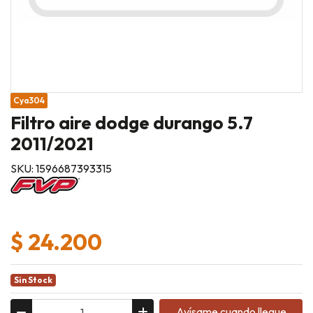
Cya304
Filtro aire dodge durango 5.7
2011/2021
SKU: 1596687393315
$ 24.200
Sin Stock
Avísame cuando llegue