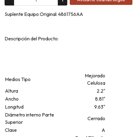
Suplente Equipo Original: 4861756AA
Descripción del Producto:
Mejorado
Medios Tipo
Celulosa
Altura
2.2"
Ancho
8.81"
Longitud
9.63"
Diámetro interno Parte
Cerrado
Superior
Clase
A