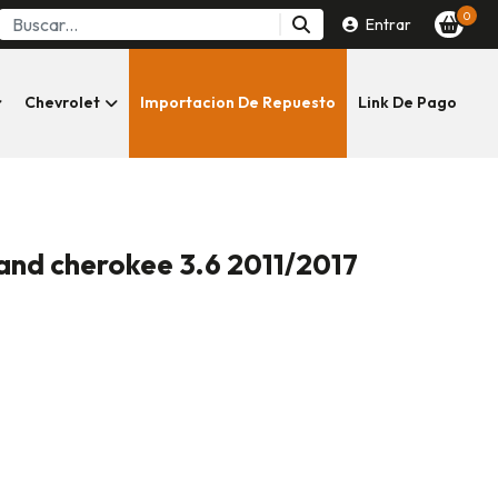
0
Entrar
Chevrolet
Importacion De Repuesto
Link De Pago
grand cherokee 3.6 2011/2017