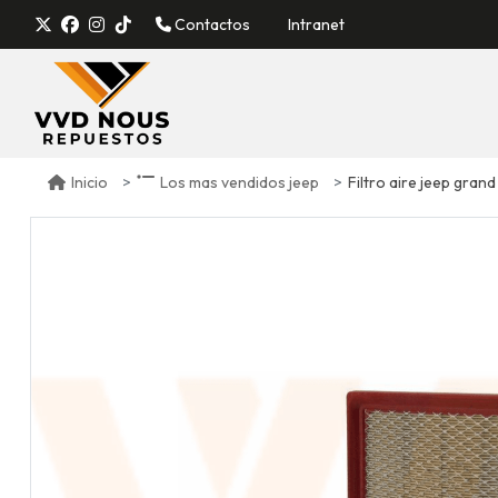
Contactos
Intranet
Filtro aire jeep gran
Inicio
Los mas vendidos jeep