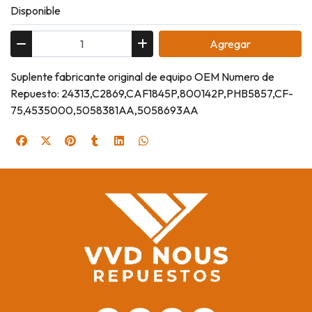
Disponible
Agregar
Suplente fabricante original de equipo OEM Numero de
Repuesto: 24313,C2869,CAF1845P,800142P,PHB5857,CF-
75,4535000,5058381AA,5058693AA