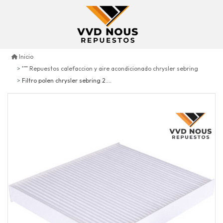
Inicio
Repuestos calefaccion y aire acondicionado chrysler sebring
Filtro polen chrysler sebring 2.4 2007/2010