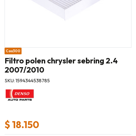
Caa300
Filtro polen chrysler sebring 2.4
2007/2010
SKU: 1594344538785
$ 18.150