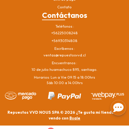
Contato
Contáctanos
Teléfonos
+56225008248
+56930314808
Escríbenos
ventas@repuestosvvd.cl
Encuentranos
10 de julio huamachuco 895, santiago.
Horarios: Lun a Vie 09:15 a 18:00hrs
Sáb 10:00 a 14:00hrs
Repuestos VVD NOUS SPA © 2026
¿Te gusta mi tienda? Yo
vendo con
Bsale