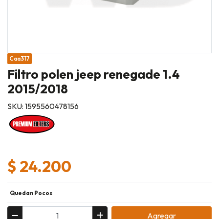
Caa317
Filtro polen jeep renegade 1.4
2015/2018
SKU: 1595560478156
$ 24.200
Quedan Pocos
Agregar