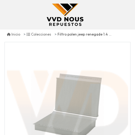
Filtro polen jeep renegade 1.4 2015/2018
Inicio
Colecciones