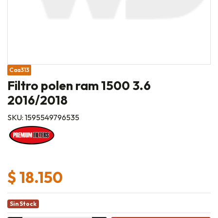
Caa313
Filtro polen ram 1500 3.6
2016/2018
SKU: 1595549796535
$ 18.150
Sin Stock