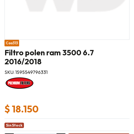
Caa313
Filtro polen ram 3500 6.7
2016/2018
SKU: 1595549796331
$ 18.150
Sin Stock