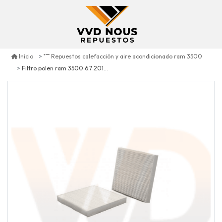
Inicio
Repuestos calefacción y aire acondicionado ram 3500
Filtro polen ram 3500 6.7 2016/2018