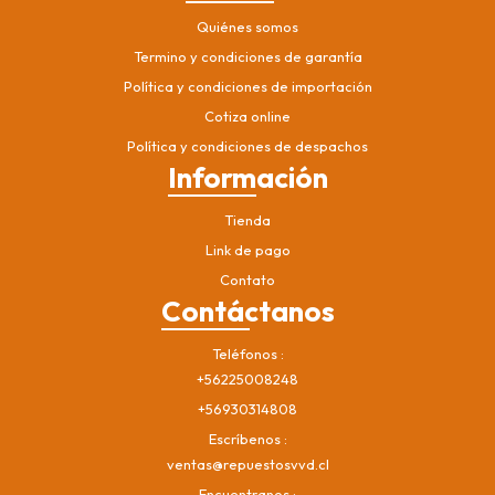
Quiénes somos
Termino y condiciones de garantía
Política y condiciones de importación
Cotiza online
Política y condiciones de despachos
Información
Tienda
Link de pago
Contato
Contáctanos
Teléfonos
+56225008248
+56930314808
Escríbenos
ventas@repuestosvvd.cl
Encuentranos