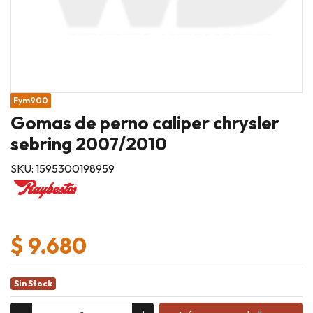
Fym900
Gomas de perno caliper chrysler
sebring 2007/2010
SKU: 1595300198959
$ 9.680
Sin Stock