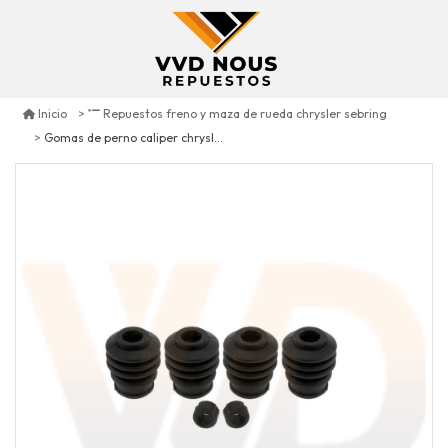
Inicio
Repuestos freno y maza de rueda chrysler sebring
Gomas de perno caliper chrysler sebring 2007/2010