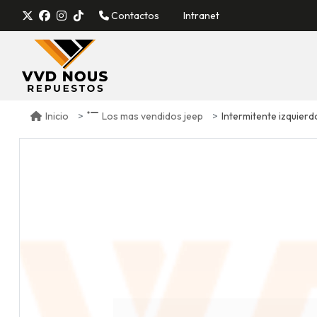
Contactos
Intranet
Intermitente izquier
Inicio
Los mas vendidos jeep