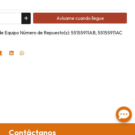
Avísame cuando llegue
 de Equipo Número de Repuesto(s): 55155911AB, 55155911AC
Contáctanos