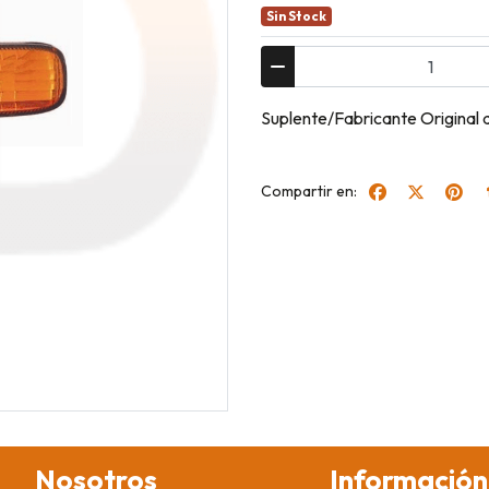
Sin Stock
Suplente/Fabricante Original
Compartir en:
Nosotros
Información