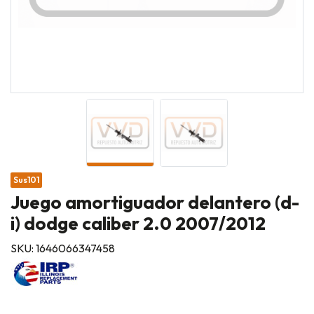
Sus101
Juego amortiguador delantero (d-
i) dodge caliber 2.0 2007/2012
SKU: 1646066347458