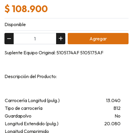
$ 108.900
Disponible
Agregar
Suplente Equipo Original: 5105174AF 5105175AF
Descripción del Producto:
Carrocería Longitud (pulg.)
13.040
Tipo de carrocería
B12
Guardapolvo
No
Longitud Extendido (pulg.)
20.080
Longitud Comprimido