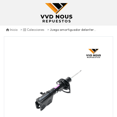
Juego amortiguador delantero d-i jeep compass 2.0 2007/2017
Inicio
Colecciones