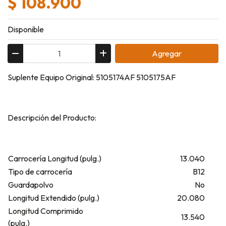
$ 108.900
Disponible
Agregar
Suplente Equipo Original: 5105174AF 5105175AF
Descripción del Producto:
Carrocería Longitud (pulg.)
13.040
Tipo de carrocería
B12
Guardapolvo
No
Longitud Extendido (pulg.)
20.080
Longitud Comprimido
13.540
(pulg.)