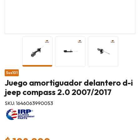
Sus101
Juego amortiguador delantero d-i
jeep compass 2.0 2007/2017
SKU: 1646063990053