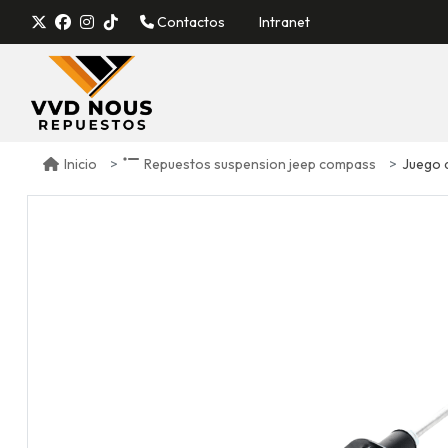
Contactos
Intranet
Juego am
Inicio
Repuestos suspension jeep compass