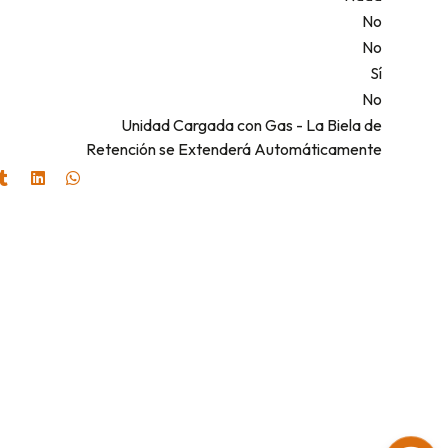
No
No
Sí
No
Unidad Cargada con Gas - La Biela de
Retención se Extenderá Automáticamente