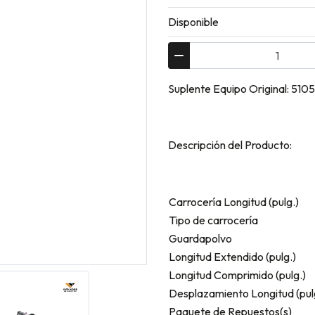
Disponible
Suplente Equipo Original: 51
Descripción del Producto:
Carrocería Longitud (pulg.)
Tipo de carrocería
Guardapolvo
Longitud Extendido (pulg.)
Longitud Comprimido (pulg.)
Desplazamiento Longitud (pul
Paquete de Repuestos(s)