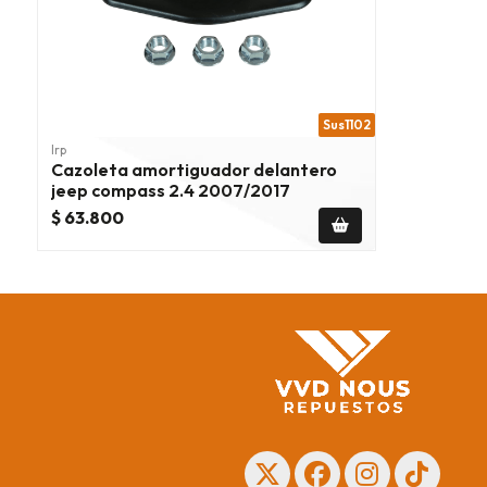
Sus1102
Irp
Cazoleta amortiguador delantero
jeep compass 2.4 2007/2017
$ 63.800