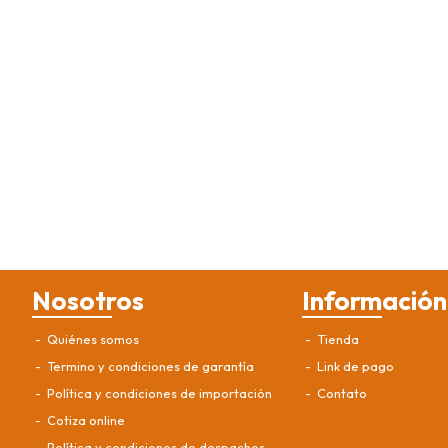
Nosotros
Información
Quiénes somos
Tienda
Termino y condiciones de garantía
Link de pago
Política y condiciones de importación
Contato
Cotiza online
Política y condiciones de despachos