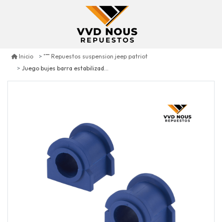
Inicio
Repuestos suspension jeep patriot
Juego bujes barra estabilizadora delantera jeep patriot 2.0 2007/2017