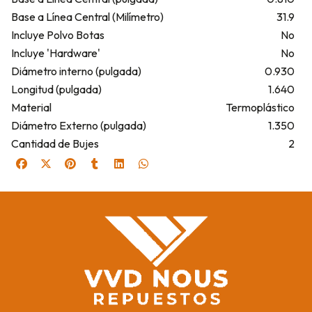
Base a Línea Central (Milímetro)
31.9
Incluye Polvo Botas
No
Incluye 'Hardware'
No
Diámetro interno (pulgada)
0.930
Longitud (pulgada)
1.640
Material
Termoplástico
Diámetro Externo (pulgada)
1.350
Cantidad de Bujes
2