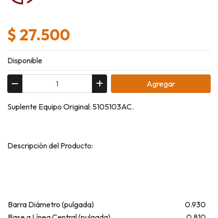
$ 27.500
Disponible
Agregar
Suplente Equipo Original: 5105103AC.
Descripción del Producto:
Barra Diámetro (pulgada)
0.930
Base a Línea Central (pulgada)
0.810