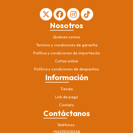
Nosotros
Quiénes somos
Termino y condiciones de garantía
Política y condiciones de importación
Cotiza online
Política y condiciones de despachos
Información
Tienda
Link de pago
Contato
Contáctanos
Teléfonos
+56225008248