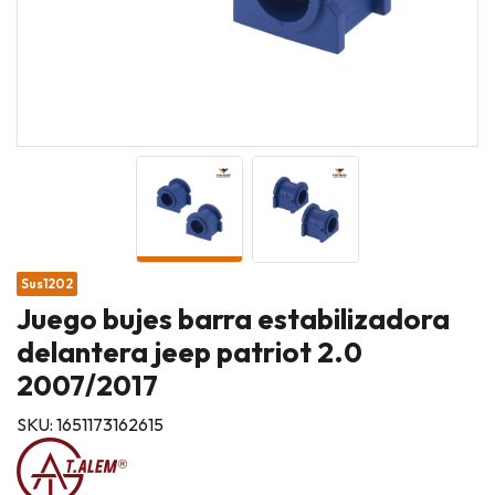
Sus1202
Juego bujes barra estabilizadora
delantera jeep patriot 2.0
2007/2017
SKU: 1651173162615