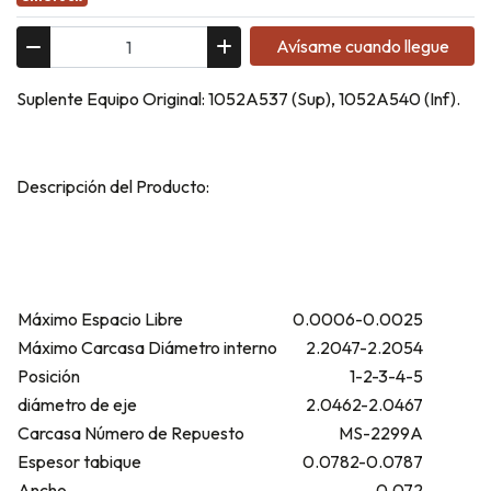
Avísame cuando llegue
Suplente Equipo Original: 1052A537 (Sup), 1052A540 (Inf).
Descripción del Producto:
Máximo Espacio Libre
0.0006-0.0025
Máximo Carcasa Diámetro interno
2.2047-2.2054
Posición
1-2-3-4-5
diámetro de eje
2.0462-2.0467
Carcasa Número de Repuesto
MS-2299A
Espesor tabique
0.0782-0.0787
Ancho
0.072