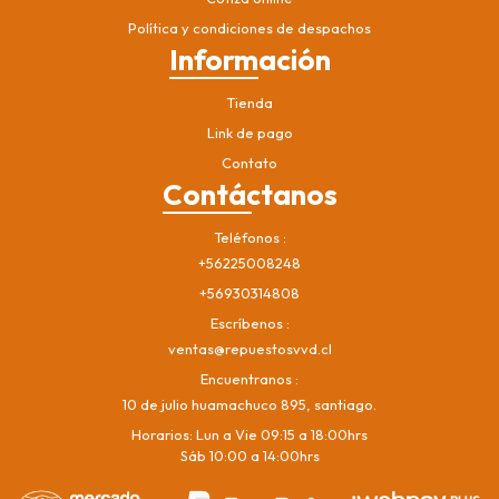
Política y condiciones de despachos
Información
Tienda
Link de pago
Contato
Contáctanos
Teléfonos
+56225008248
+56930314808
Escríbenos
ventas@repuestosvvd.cl
Encuentranos
10 de julio huamachuco 895, santiago.
Horarios: Lun a Vie 09:15 a 18:00hrs
Sáb 10:00 a 14:00hrs