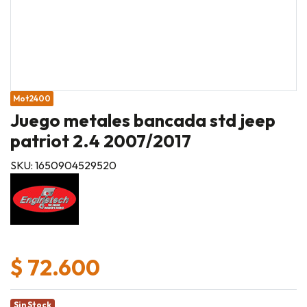
Mot2400
Juego metales bancada std jeep
patriot 2.4 2007/2017
SKU: 1650904529520
$ 72.600
Sin Stock