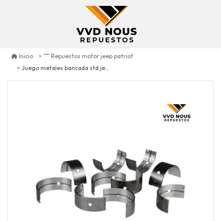
Inicio
Repuestos motor jeep patriot
Juego metales bancada std jeep patriot 2.4 2007/2017