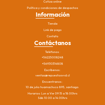
Cotiza online
Política y condiciones de despachos
Información
Tienda
Link de pago
Contato
Contáctanos
Teléfonos
+56225008248
+56930314808
Escríbenos
ventas@repuestosvvd.cl
Encuentranos
10 de julio huamachuco 895, santiago.
Horarios: Lun a Vie 09:15 a 18:00hrs
Sáb 10:00 a 14:00hrs