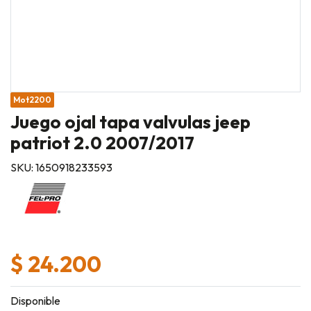
Mot2200
Juego ojal tapa valvulas jeep
patriot 2.0 2007/2017
SKU: 1650918233593
$ 24.200
Disponible